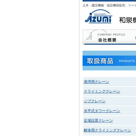
土木・建設機械・仮設機器販売、リー
港湾用クレーン
クライミングクレーン
ジブクレーン
水平式タワークレーン
足場設置クレーン
解体用クライミングクレーン