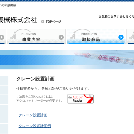
スの和泉機械
クレーン設置計画
仕様書名から、各種PDFがご覧いただけます。
寸法図をご覧いただくには、
アクロバットリーダーが必要です。
クレーン設置計画
クレーン設置計画例